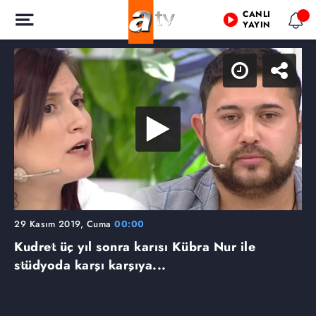
CANLI
YAYIN
29 Kasım 2019, Cuma
00:00
Kudret üç yıl sonra karısı Kübra Nur ile
stüdyoda karşı karşıya...