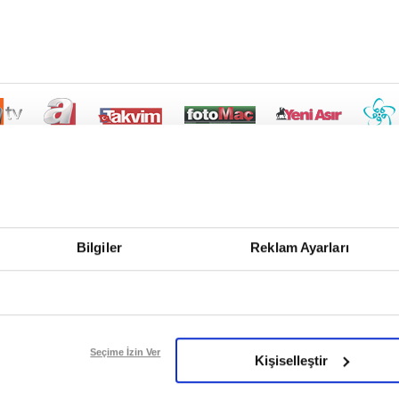
Bilgiler
Reklam Ayarları
Seçime İzin Ver
Kişiselleştir