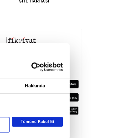
SİTE HARİTASI
Hakkında
Tümünü Kabul Et