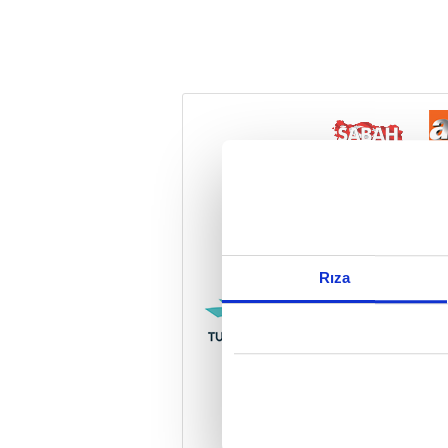
Reddet
Rıza