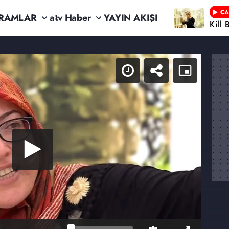
CA
RAMLAR
atv Haber
YAYIN AKIŞI
Kill 