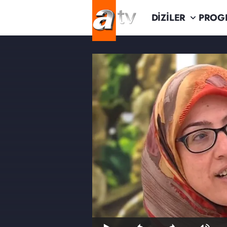
DİZİLER
PROG