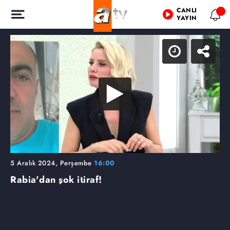
CANLI
YAYIN
5 Aralık 2024, Perşembe
16:00
Rabia'dan şok itiraf!