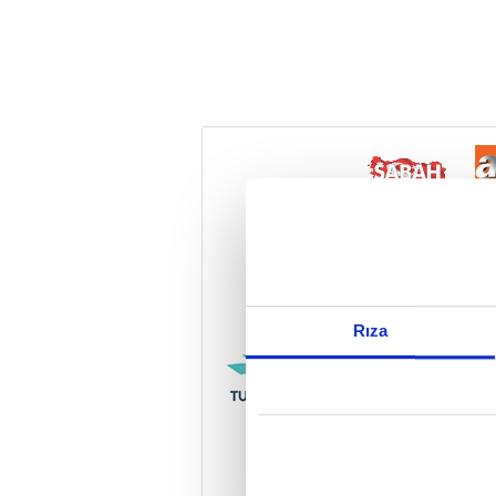
Reddet
Rıza