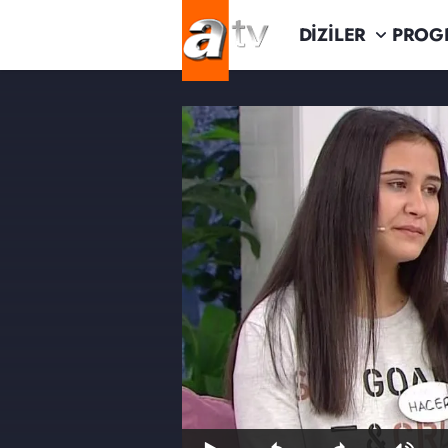
DİZİLER
PROG