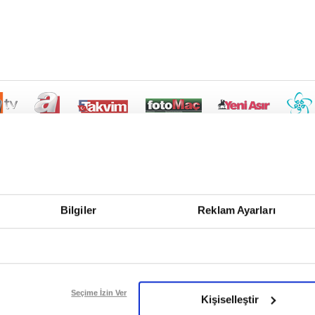
Bilgiler
Reklam Ayarları
Seçime İzin Ver
Kişiselleştir