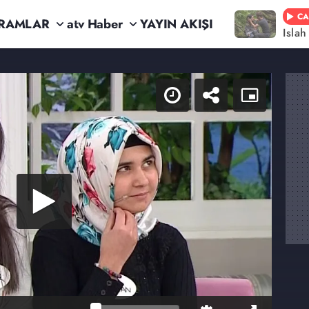
CA
RAMLAR
atv Haber
YAYIN AKIŞI
Isla