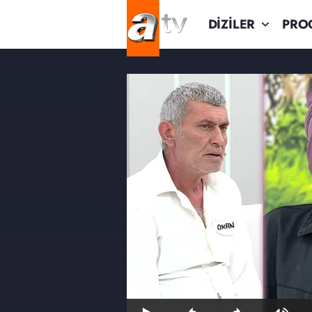
DİZİLER
PRO