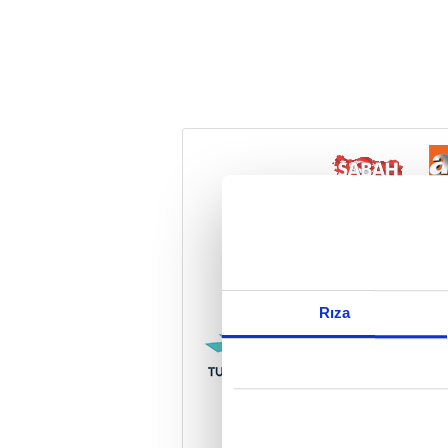
Reddet
Rıza