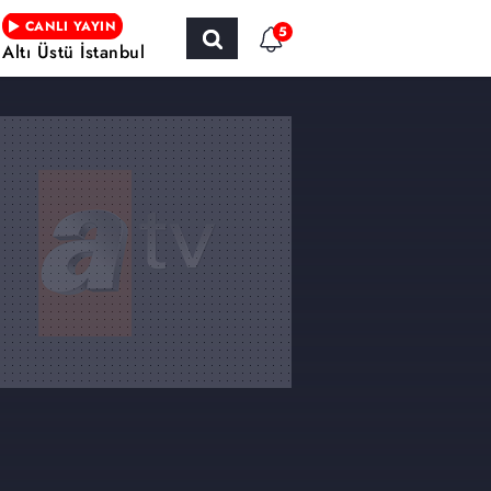
CANLI YAYIN
5
Altı Üstü İstanbul