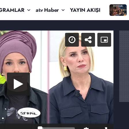
GRAMLAR
atv Haber
YAYIN AKIŞI