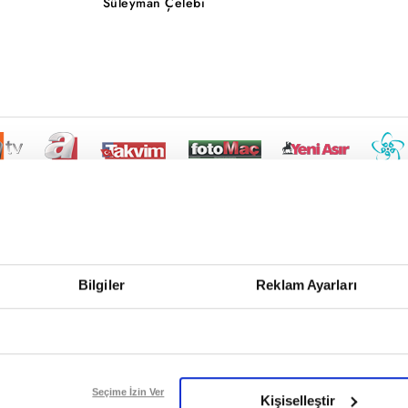
Süleyman Çelebi
Bilgiler
Reklam Ayarları
Seçime İzin Ver
Kişiselleştir