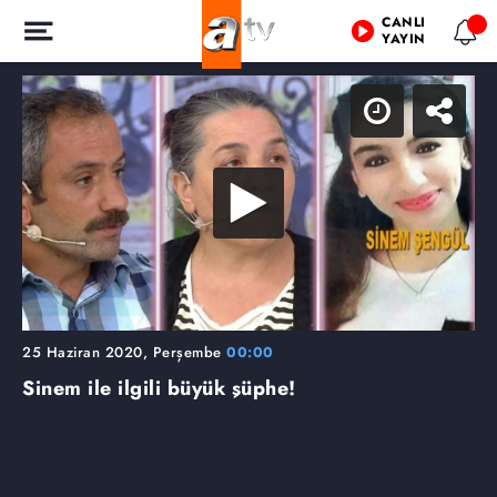
CANLI
YAYIN
25 Haziran 2020, Perşembe
00:00
Sinem ile ilgili büyük şüphe!