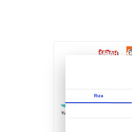
Reddet
Rıza