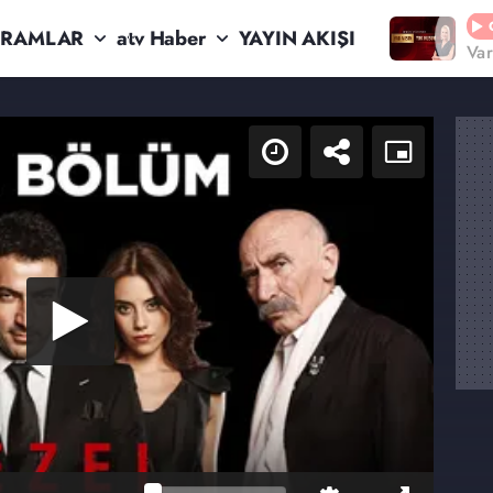
RAMLAR
atv Haber
YAYIN AKIŞI
Va