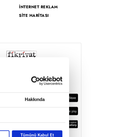
İNTERNET REKLAM
SİTE HARİTASI
Hakkında
Tümünü Kabul Et