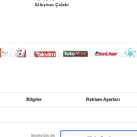
Süleyman Çelebi
Bilgiler
Reklam Ayarları
Seçime İzin Ver