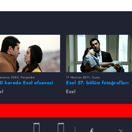
Temmuz 2023, Perşembe
17 Haziran 2011, Cuma
0 karede Ezel efsanesi
Ezel 57. bölüm fotoğrafları
el
Ezel