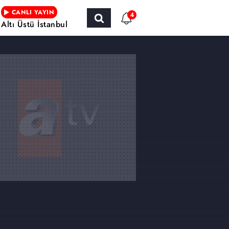
CANLI YAYIN
4
Altı Üstü İstanbul