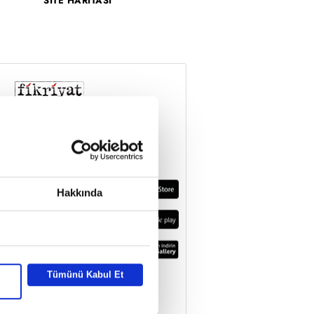
SİTE HARİTASI
Hakkında
Tümünü Kabul Et