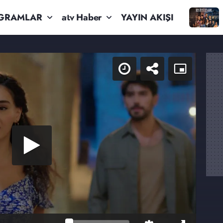
GRAMLAR
atv Haber
YAYIN AKIŞI