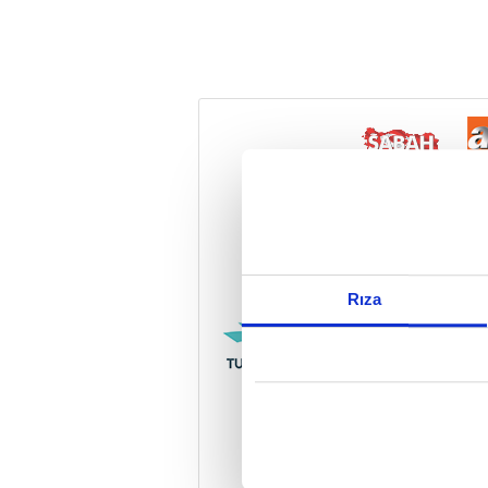
Reddet
Rıza