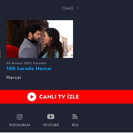
TÜMÜ
24 Temmuz 2023, Pazartesi
100 karede Hercai
Hercai
CANLI TV İZLE
INSTAGRAM
YOUTUBE
RSS