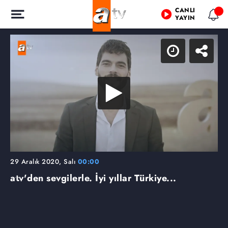
CANLI
YAYIN
29 Aralık 2020, Salı
00:00
atv'den sevgilerle. İyi yıllar Türkiye...