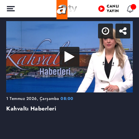
CANLI
YAYIN
1 Temmuz 2026, Çarşamba
08:00
Kahvaltı Haberleri