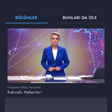
BÖLÜMLER
BUNLARI DA İZLE
6 Ağustos 2026, Perşembe
5
Kahvaltı Haberleri
K