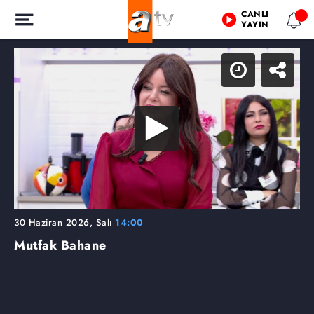
CANLI
YAYIN
30 Haziran 2026, Salı
14:00
Mutfak Bahane