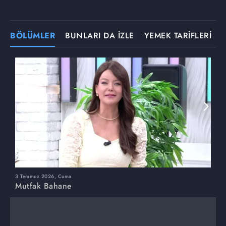
BÖLÜMLER
BUNLARI DA İZLE
YEMEK TARİFLERİ
3 Temmuz 2026, Cuma
M
Mutfak Bahane