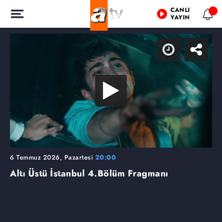
CANLI
YAYIN
6 Temmuz 2026, Pazartesi
20:00
Altı Üstü İstanbul
4.Bölüm Fragmanı