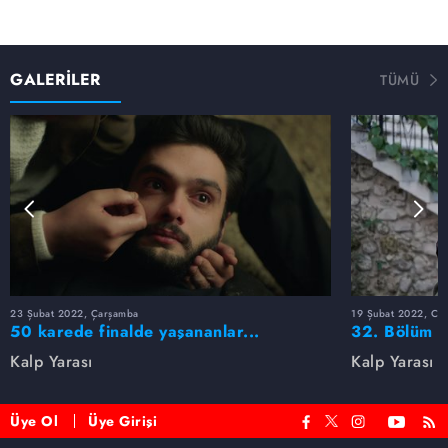
GALERİLER
TÜMÜ
23 Şubat 2022, Çarşamba
19 Şubat 2022, Cum
50 karede finalde yaşananlar...
32. Bölüm F
Kalp Yarası
Kalp Yarası
Üye Ol
Üye Girişi