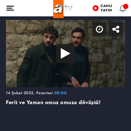
CANLI
YAYIN
14 Şubat 2022, Pazartesi
00:00
Ferit ve Yaman omuz omuza dövüştü!