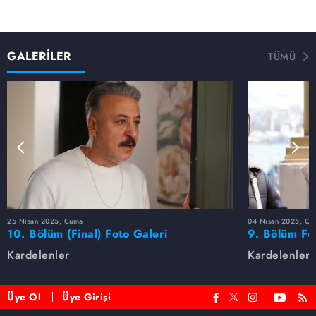
GALERİLER
TÜMÜ
25 Nisan 2025, Cuma
04 Nisan 2025, Cu
10. Bölüm (Final) Foto Galeri
9. Bölüm Fo
Kardelenler
Kardelenler
Üye Ol
Üye Girişi