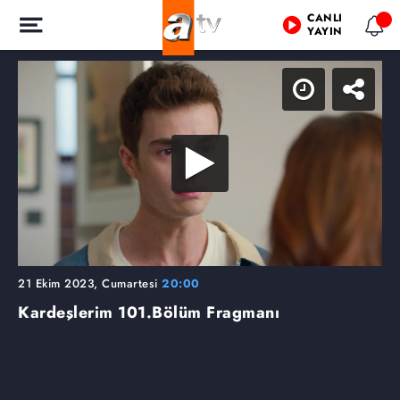
CANLI
YAYIN
21 Ekim 2023, Cumartesi
20:00
Kardeşlerim
101.Bölüm Fragmanı