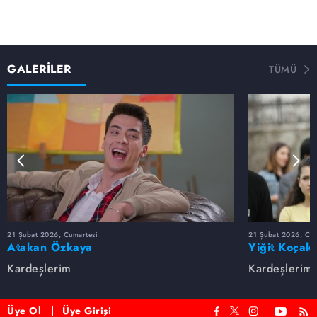
GALERİLER
TÜMÜ
21 Şubat 2026, Cumartesi
21 Şubat 2026, Cum
Atakan Özkaya
Yiğit Koçak
Kardeşlerim
Kardeşlerim
Üye Ol
Üye Girişi