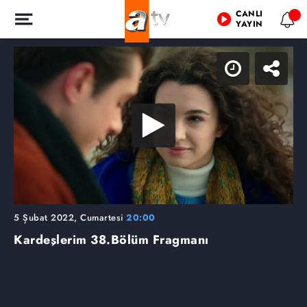
CANLI
YAYIN
5 Şubat 2022, Cumartesi
20:00
Kardeşlerim
38.Bölüm Fragmanı