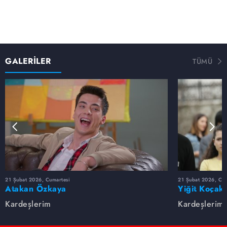
GALERİLER
TÜMÜ
21 Şubat 2026, Cumartesi
21 Şubat 2026, Cum
Atakan Özkaya
Yiğit Koçak
Kardeşlerim
Kardeşlerim