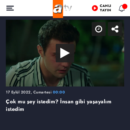
CANLI
YAYIN
17 Eylül 2022, Cumartesi
00:00
Çok mu şey istedim? İnsan gibi yaşayalım
istedim