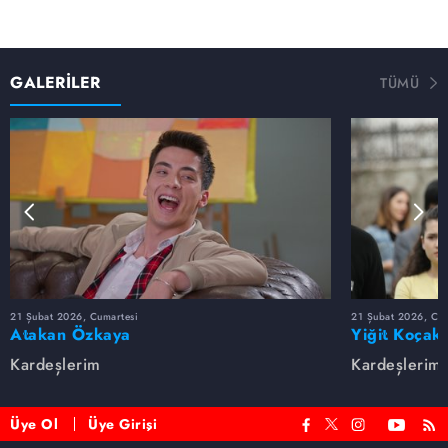
GALERİLER
TÜMÜ
21 Şubat 2026, Cumartesi
21 Şubat 2026, Cum
Atakan Özkaya
Yiğit Koçak
Kardeşlerim
Kardeşlerim
Üye Ol
Üye Girişi