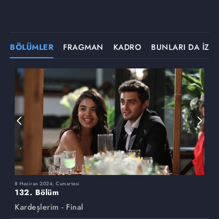
BÖLÜMLER
FRAGMAN
KADRO
BUNLARI DA İZLE
8 Haziran 2024, Cumartesi
1
132. Bölüm
1
Kardeşlerim - Final
K