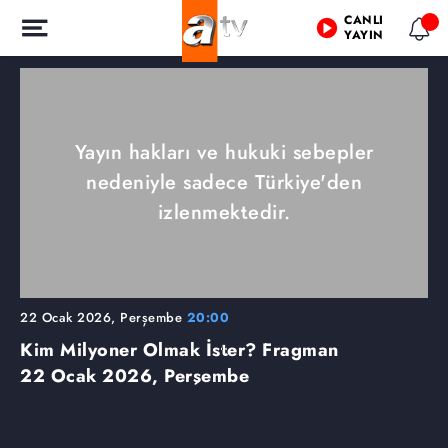
CANLI
YAYIN
Yayın hakları ve hukuki sebepler
nedeniyle sadece Türkiye'den
izlenmektedir.
22 Ocak 2026, Perşembe
20:00
Kim Milyoner Olmak İster? Fragman
22 Ocak 2026, Perşembe