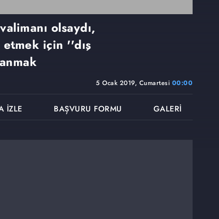
valimanı olsaydı,
 etmek için ''dış
llanmak
5 Ocak 2019, Cumartesi
00:00
A İZLE
BAŞVURU FORMU
GALERİ