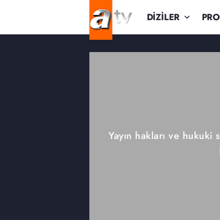
DİZİLER
PR
Yayın hakları ve hukuki