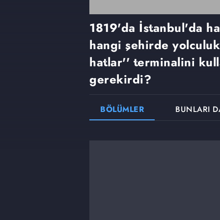
1819'da İstanbul'da ha
hangi şehirde yolculuk
hatlar'' terminalini ku
gerekirdi?
BÖLÜMLER
BUNLARI D