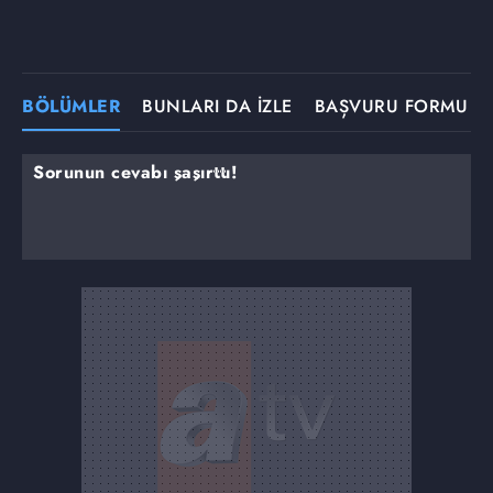
BÖLÜMLER
BUNLARI DA İZLE
BAŞVURU FORMU
Sorunun cevabı şaşırttı!