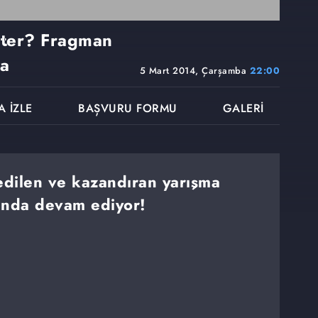
ster? Fragman
ba
5 Mart 2014, Çarşamba
22:00
A İZLE
BAŞVURU FORMU
GALERİ
dilen ve kazandıran yarışma
ında devam ediyor!