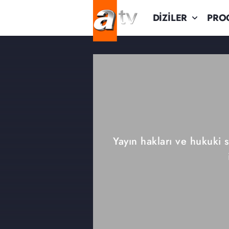
DİZİLER
PRO
Yayın hakları ve hukuki