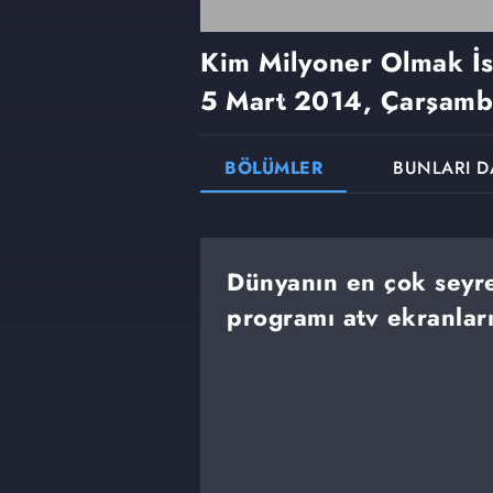
Kim Milyoner Olmak İ
5 Mart 2014, Çarşam
BÖLÜMLER
BUNLARI D
Dünyanın en çok seyre
programı atv ekranlar