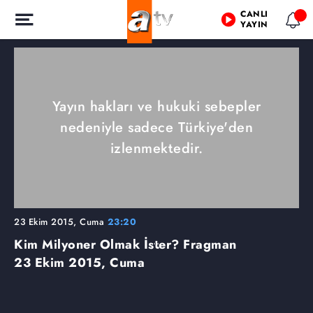
CANLI
YAYIN
Yayın hakları ve hukuki sebepler
nedeniyle sadece Türkiye'den
izlenmektedir.
23 Ekim 2015, Cuma
23:20
Kim Milyoner Olmak İster? Fragman
23 Ekim 2015, Cuma