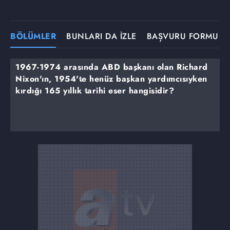
BÖLÜMLER
BUNLARI DA İZLE
BAŞVURU FORMU
1967-1974 arasında ABD başkanı olan Richard
Nixon'ın, 1954'te henüz başkan yardımcısıyken
kırdığı 165 yıllık tarihi eser hangisidir?