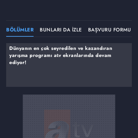
BÖLÜMLER
BUNLARI DA İZLE
BAŞVURU FORMU
Dünyanın en çok seyredilen ve kazandıran
yarışma programı atv ekranlarında devam
ediyor!