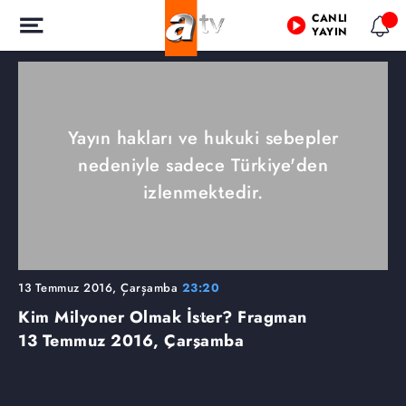
CANLI
YAYIN
Yayın hakları ve hukuki sebepler
nedeniyle sadece Türkiye'den
izlenmektedir.
13 Temmuz 2016, Çarşamba
23:20
Kim Milyoner Olmak İster? Fragman
13 Temmuz 2016, Çarşamba