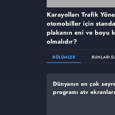
Karayolları Trafik Yön
otomobiller için standa
plakanın eni ve boyu 
olmalıdır?
BÖLÜMLER
BUNLARI D
Dünyanın en çok seyre
programı atv ekranlar