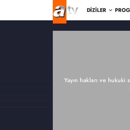
DİZİLER
PROG
Yayın hakları ve hukuki