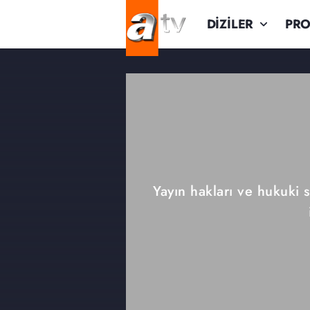
DİZİLER
PR
Yayın hakları ve hukuki