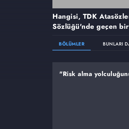
Hangisi, TDK Atasözle
Sözlüğü'nde geçen bir
BÖLÜMLER
BUNLARI D
"Risk alma yolculuğun