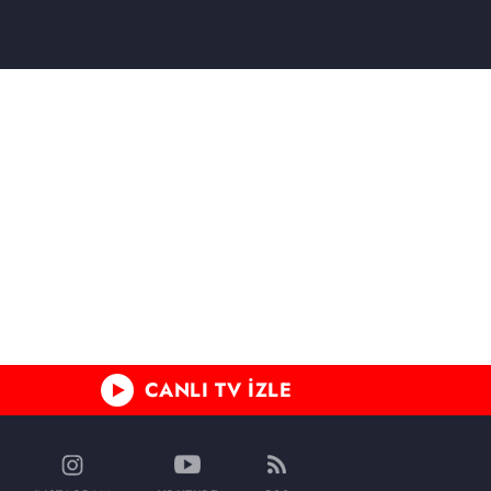
CANLI TV İZLE