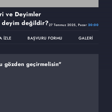
ri ve Deyimler
 deyim değildir?
27 Temmuz 2025, Pazar
20:00
A İZLE
BAŞVURU FORMU
GALERİ
u gözden geçirmelisin"