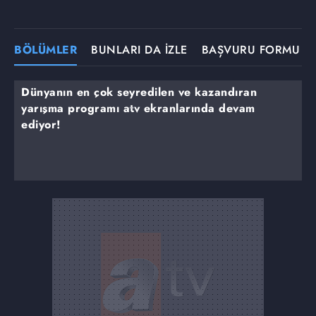
BÖLÜMLER
BUNLARI DA İZLE
BAŞVURU FORMU
Dünyanın en çok seyredilen ve kazandıran
yarışma programı atv ekranlarında devam
ediyor!