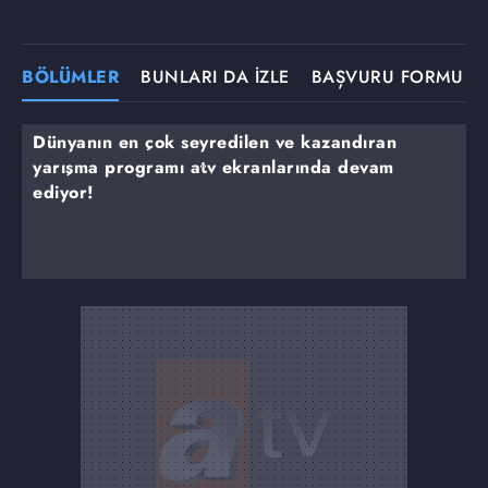
BÖLÜMLER
BUNLARI DA İZLE
BAŞVURU FORMU
Dünyanın en çok seyredilen ve kazandıran
yarışma programı atv ekranlarında devam
ediyor!