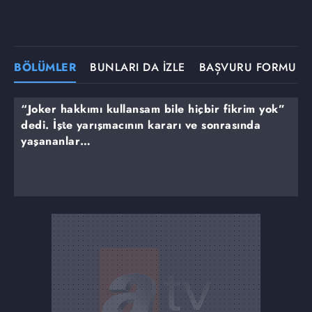
BÖLÜMLER
BUNLARI DA İZLE
BAŞVURU FORMU
“Joker hakkımı kullansam bile hiçbir fikrim yok”
dedi. İşte yarışmacının kararı ve sonrasında
yaşananlar…