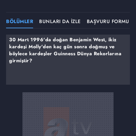
BÖLÜMLER
BUNLARI DA İZLE
BAŞVURU FORMU
30 Mart 1996'da doğan Benjamin West, ikiz
kardeşi Molly'den kaç gün sonra doğmuş ve
böylece kardeşler Guinness Dünya Rekorlarına
girmiştir?