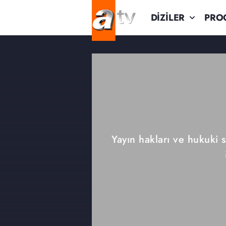
DİZİLER
PRO
Yayın hakları ve hukuki