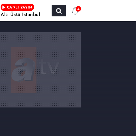
CANLI YAYIN
4
Altı Üstü İstanbul