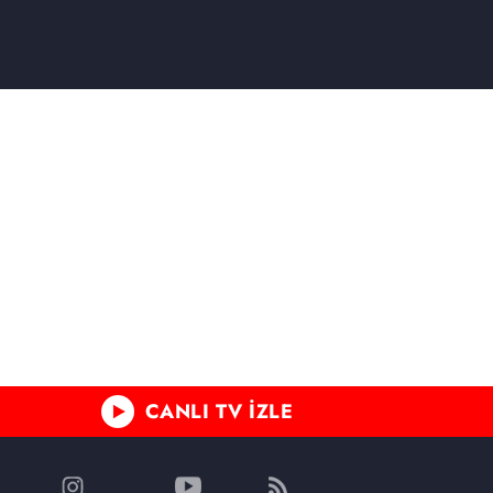
CANLI TV İZLE