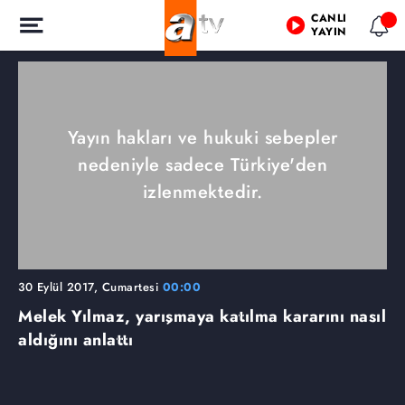
CANLI
YAYIN
Yayın hakları ve hukuki sebepler
nedeniyle sadece Türkiye'den
izlenmektedir.
30 Eylül 2017, Cumartesi
00:00
Melek Yılmaz, yarışmaya katılma kararını nasıl
aldığını anlattı