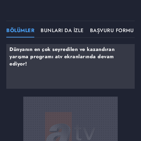
BÖLÜMLER
BUNLARI DA İZLE
BAŞVURU FORMU
Dünyanın en çok seyredilen ve kazandıran
yarışma programı atv ekranlarında devam
ediyor!