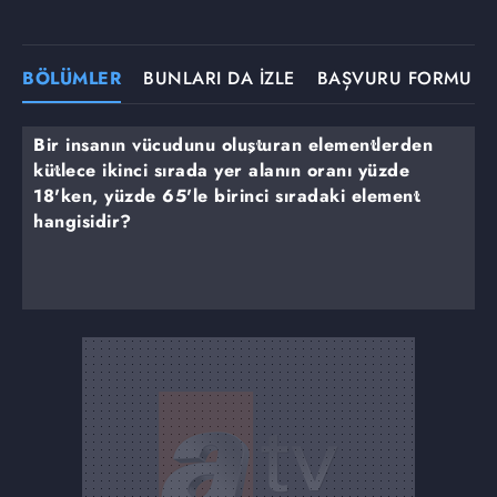
BÖLÜMLER
BUNLARI DA İZLE
BAŞVURU FORMU
Bir insanın vücudunu oluşturan elementlerden
kütlece ikinci sırada yer alanın oranı yüzde
18'ken, yüzde 65'le birinci sıradaki element
hangisidir?