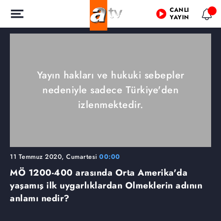
CANLI
YAYIN
Yayın hakları ve hukuki sebepler
nedeniyle sadece Türkiye'den
izlenmektedir.
11 Temmuz 2020, Cumartesi
00:00
MÖ 1200-400 arasında Orta Amerika'da
yaşamış ilk uygarlıklardan Olmeklerin adının
anlamı nedir?