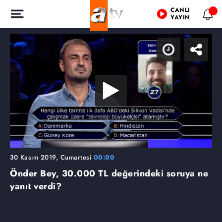
CANLI
YAYIN
30 Kasım 2019, Cumartesi
00:00
Önder Bey, 30.000 TL değerindeki soruya ne
yanıt verdi?