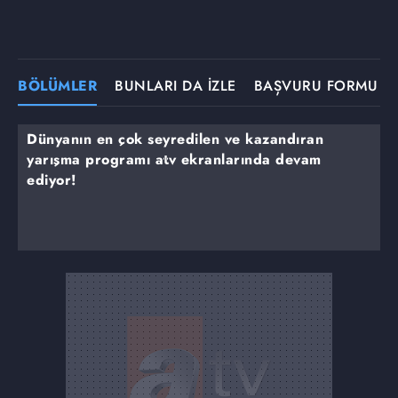
BÖLÜMLER
BUNLARI DA İZLE
BAŞVURU FORMU
Dünyanın en çok seyredilen ve kazandıran
yarışma programı atv ekranlarında devam
ediyor!