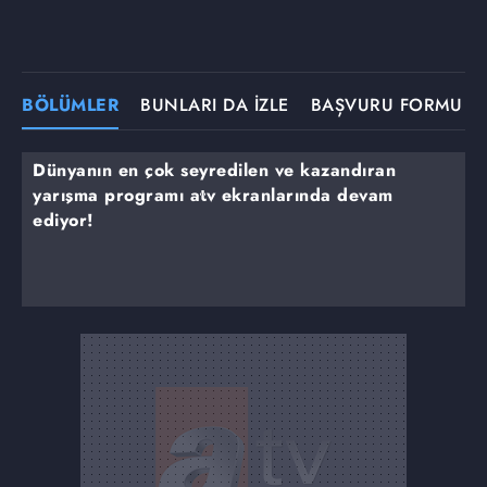
BÖLÜMLER
BUNLARI DA İZLE
BAŞVURU FORMU
Dünyanın en çok seyredilen ve kazandıran
yarışma programı atv ekranlarında devam
ediyor!