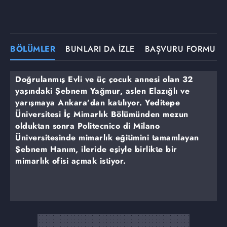
BÖLÜMLER
BUNLARI DA İZLE
BAŞVURU FORMU
Doğrulanmış Evli ve üç çocuk annesi olan 32
yaşındaki Şebnem Yağmur, aslen Elazığlı ve
yarışmaya Ankara’dan katılıyor. Yeditepe
Üniversitesi İç Mimarlık Bölümünden mezun
olduktan sonra Politecnico di Milano
Üniversitesinde mimarlık eğitimini tamamlayan
Şebnem Hanım, ileride eşiyle birlikte bir
mimarlık ofisi açmak istiyor.