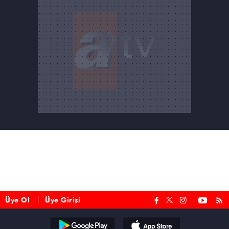
Üye Ol
Üye Girişi