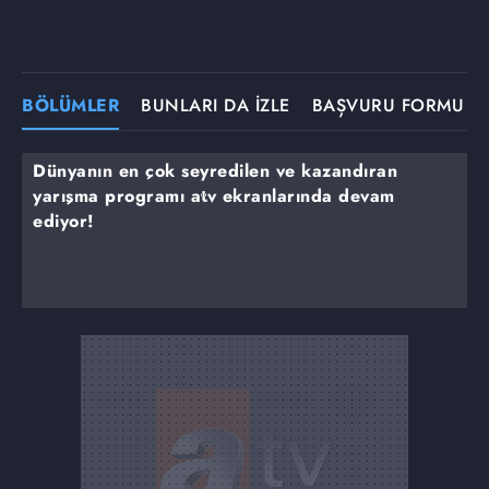
BÖLÜMLER
BUNLARI DA İZLE
BAŞVURU FORMU
Dünyanın en çok seyredilen ve kazandıran
yarışma programı atv ekranlarında devam
ediyor!