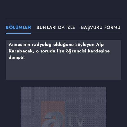
BÖLÜMLER
BUNLARI DA İZLE
BAŞVURU FORMU
Annesinin radyolog olduğunu söyleyen Alp
Karabacak, o soruda lise öğrencisi kardeşine
danıştı!