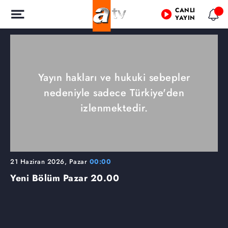
CANLI
YAYIN
Yayın hakları ve hukuki sebepler
nedeniyle sadece Türkiye'den
izlenmektedir.
21 Haziran 2026, Pazar
00:00
Yeni Bölüm Pazar 20.00