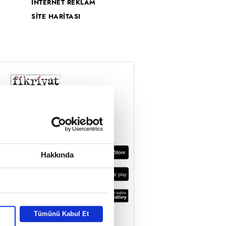
İNTERNET REKLAM
SİTE HARİTASI
Hakkında
Tümünü Kabul Et