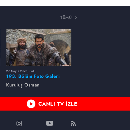
TÜMÜ
27 Mayıs 2025, Salı
193. Bölüm Foto Galeri
Kuruluş Osman
CANLI TV İZLE