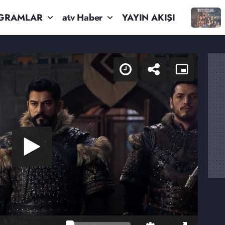
GRAMLAR
atv Haber
YAYIN AKIŞI