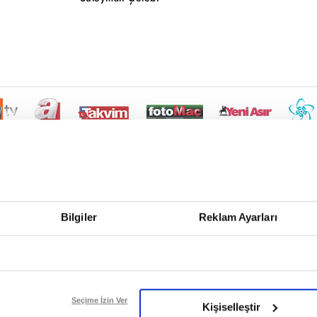
Bilgiler
Reklam Ayarları
Seçime İzin Ver
Kişiselleştir