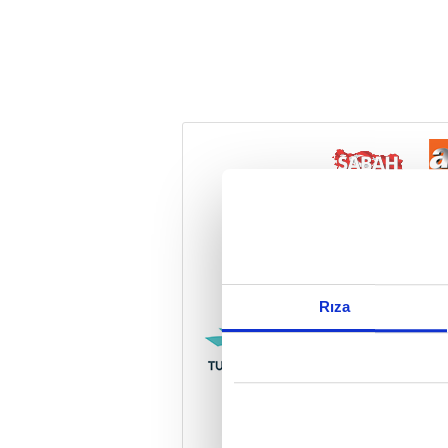
Reddet
Rıza