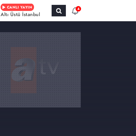
CANLI YAYIN
4
Altı Üstü İstanbul