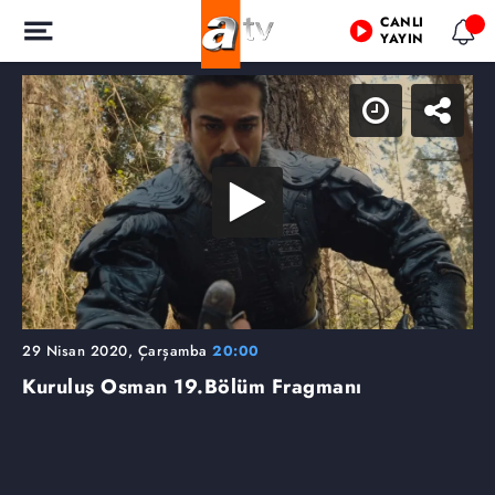
CANLI
YAYIN
29 Nisan 2020, Çarşamba
20:00
Kuruluş Osman
19.Bölüm Fragmanı