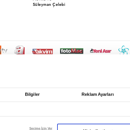
Süleyman Çelebi
Bilgiler
Reklam Ayarları
Seçime İzin Ver