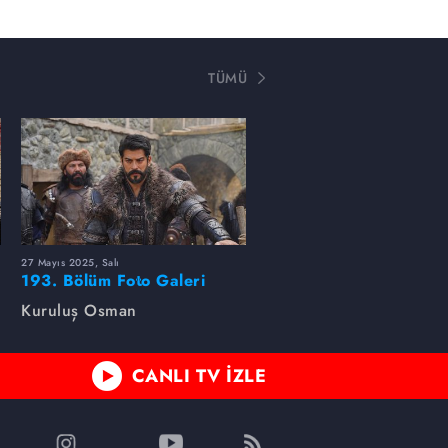
TÜMÜ
27 Mayıs 2025, Salı
193. Bölüm Foto Galeri
Kuruluş Osman
CANLI TV İZLE