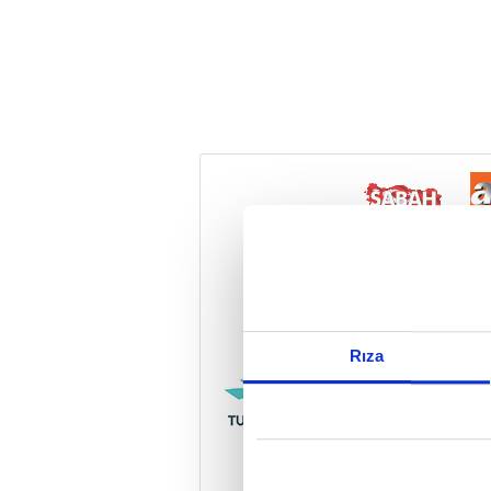
Reddet
Rıza