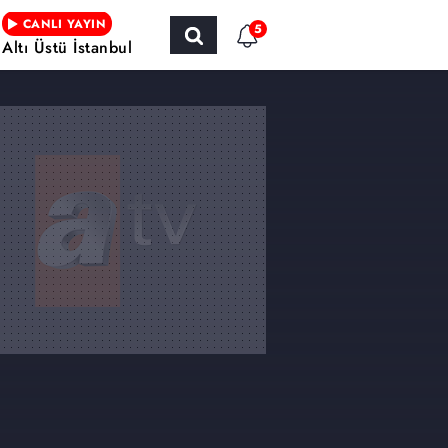
CANLI YAYIN
5
Altı Üstü İstanbul