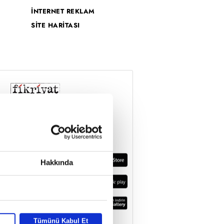
İNTERNET REKLAM
SİTE HARİTASI
Hakkında
Tümünü Kabul Et