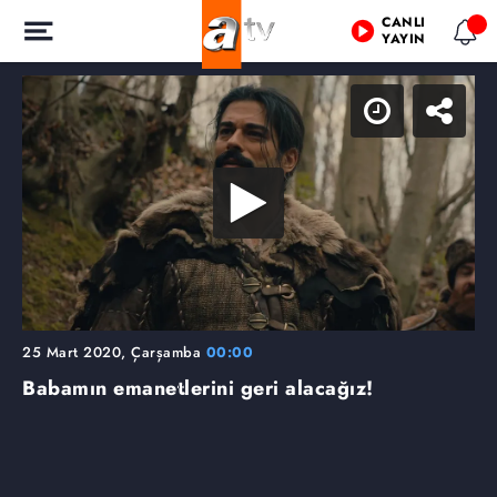
CANLI
YAYIN
25 Mart 2020, Çarşamba
00:00
Babamın emanetlerini geri alacağız!