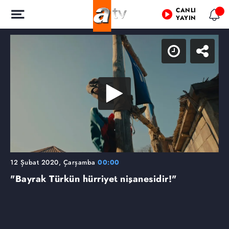
CANLI
YAYIN
12 Şubat 2020, Çarşamba
00:00
"Bayrak Türkün hürriyet nişanesidir!"