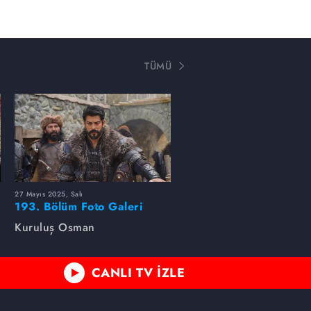
TÜMÜ
27 Mayıs 2025, Salı
193. Bölüm Foto Galeri
Kuruluş Osman
CANLI TV İZLE