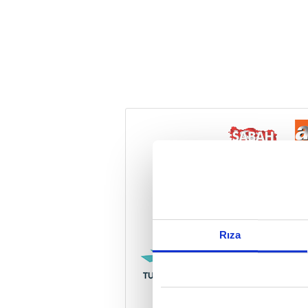
Reddet
Rıza