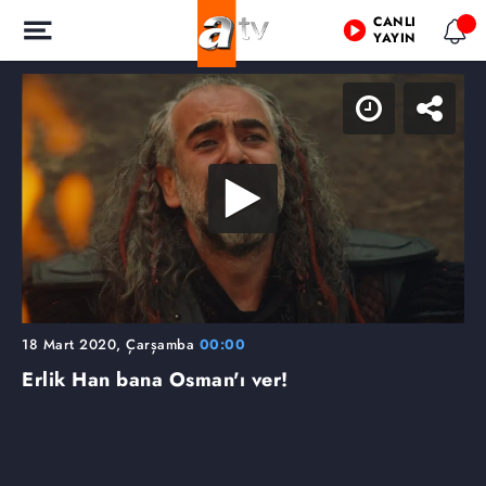
CANLI
YAYIN
18 Mart 2020, Çarşamba
00:00
Erlik Han bana Osman'ı ver!