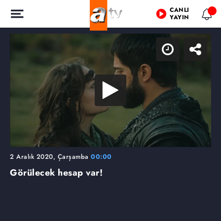
CANLI
YAYIN
2 Aralık 2020, Çarşamba
00:00
Görülecek hesap var!