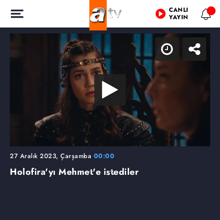
CANLI
YAYIN
27 Aralık 2023, Çarşamba
00:00
Holofira'yı Mehmet'e istediler